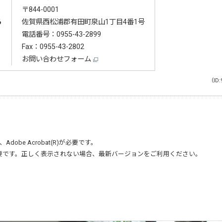
〒844-0001
る
佐賀県西松浦郡有田町泉山1丁目4番1号
電話番号：
0955-43-2899
Fax：0955-43-2802
お問い合わせフォーム
（ID:
、
Adobe Acrobat(R)
が必要です。
要です。正しく表示されない場合、最新バージョンをご利用ください。