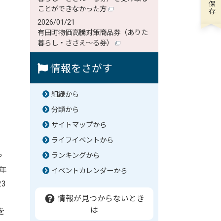
ことができなかった方
2026/01/21
有田町物価高騰対策商品券（ありた
暮らし・ささえ～る券）
情報をさがす
組織から
分類から
サイトマップから
ライフイベントから
や
ランキングから
年
イベントカレンダーから
3
」
情報が見つからないとき
は
を