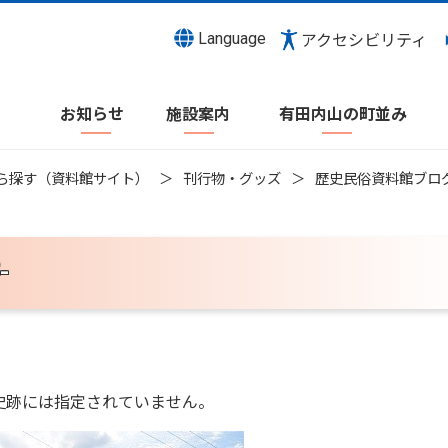
Language
アクセシビリティ
お知らせ
施設案内
有田内山の町並み
ら探す（資料館サイト）
刊行物・グッズ
歴史民俗資料館ブロ
-
。
史跡には指定されていません。