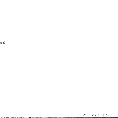
963）
ページの先頭へ