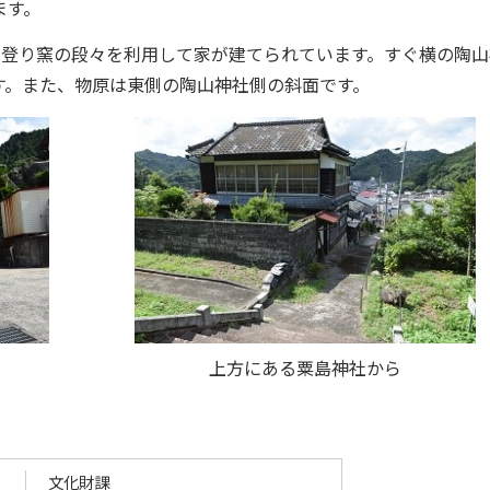
ます。
に登り窯の段々を利用して家が建てられています。すぐ横の陶山
す。また、物原は東側の陶山神社側の斜面です。
上方にある粟島神社から
文化財課