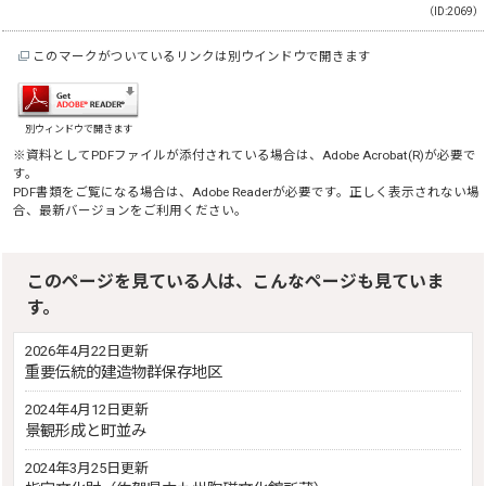
（ID:2069）
このマークがついているリンクは別ウインドウで開きます
別ウィンドウで開きます
※資料としてPDFファイルが添付されている場合は、
Adobe Acrobat(R)
が必要で
す。
PDF書類をご覧になる場合は、
Adobe Reader
が必要です。正しく表示されない場
合、最新バージョンをご利用ください。
このページを見ている人は、こんなページも見ていま
す。
2026年4月22日更新
重要伝統的建造物群保存地区
2024年4月12日更新
景観形成と町並み
2024年3月25日更新