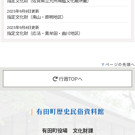
指定文化財（佐賀県立九州陶磁文化館所蔵）
2025年9月8日更新
指定文化財（南山・原明地区）
2025年9月8日更新
指定文化財（応法・黒牟田・曲川地区）
ページの先頭へ
行政TOPへ
有田町役場 文化財課