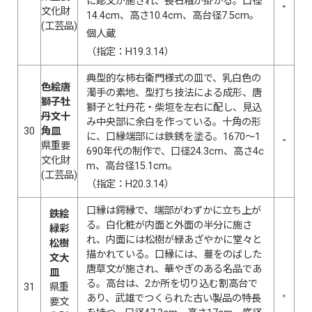
に彫文が施され、長石釉が掛かる。口径
文化財
14.4cm、高さ10.4cm、高台径7.5cm。
(工芸品)
個人蔵
（指定：H19.3.14）
典型的な柿右衛門様式の皿で、乳白色の
色絵唐
濁手の素地、型打ち技法による成形、唐
獅子牡
獅子と牡丹花・柴垣を左右に配し、見込
丹文十
み中央部に余白を作っている。十角の形
30
角皿
に、口縁端部には鉄銹を塗る。1670〜1
県重要
690年代の制作で、口径24.3cm、高さ4c
文化財
m、高台径15.1cm。
(工芸品)
（指定：H20.3.14）
口縁は鍔縁で、端部がわずかに立ち上が
鉄絵
る。白化粧が内面と外面の半分に施さ
緑彩
れ、内面には松樹が緑あざやかに堂々と
松樹
描かれている。口縁には、蔓をのばした
文大
唐草文が施され、華やぎのある名品であ
皿
る。高台は、2か所を切り込む割高台で
31
県重
あり、武雄でつくられた古い製品の特長
要文