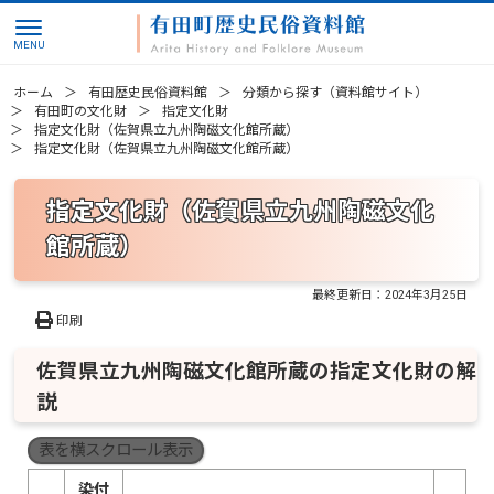
ホーム
有田歴史民俗資料館
分類から探す（資料館サイト）
有田町の文化財
指定文化財
指定文化財（佐賀県立九州陶磁文化館所蔵）
指定文化財（佐賀県立九州陶磁文化館所蔵）
指定文化財（佐賀県立九州陶磁文化
館所蔵）
最終更新日：
2024年3月25日
印刷
佐賀県立九州陶磁文化館所蔵の指定文化財の解
説
表を横スクロール表示
染付