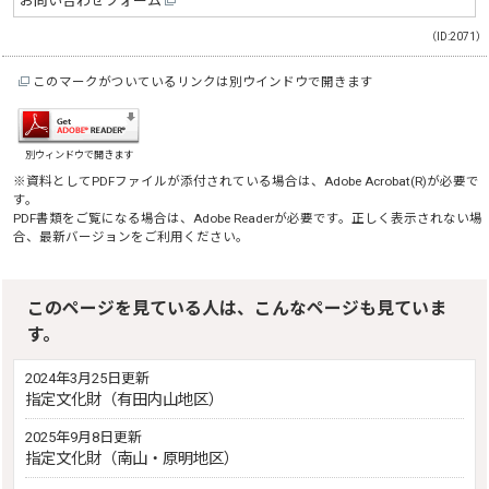
お問い合わせフォーム
（ID:2071）
このマークがついているリンクは別ウインドウで開きます
別ウィンドウで開きます
※資料としてPDFファイルが添付されている場合は、
Adobe Acrobat(R)
が必要で
す。
PDF書類をご覧になる場合は、
Adobe Reader
が必要です。正しく表示されない場
合、最新バージョンをご利用ください。
このページを見ている人は、こんなページも見ていま
す。
2024年3月25日更新
指定文化財（有田内山地区）
2025年9月8日更新
指定文化財（南山・原明地区）