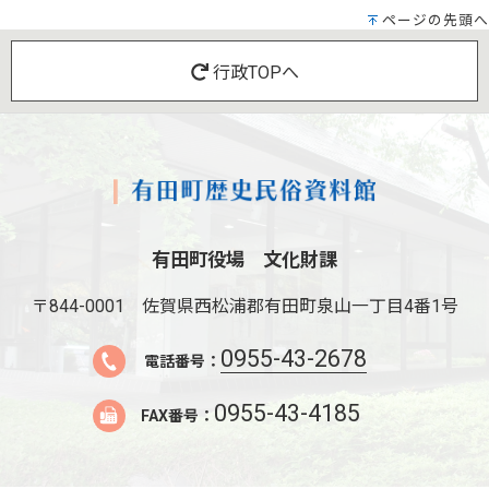
ページの先頭へ
行政TOPへ
有田町役場 文化財課
〒844-0001
佐賀県西松浦郡有田町泉山一丁目4番1号
0955-43-2678
電話番号：
0955-43-4185
FAX番号：