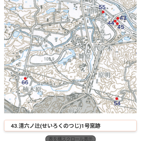
43.清六ノ辻(せいろくのつじ)1号窯跡
表を横スクロール表示