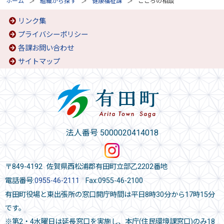
ホーム
組織から探す
健康福祉課
こころの相談
リンク集
プライバシーポリシー
各課お問い合わせ
サイトマップ
法人番号 5000020414018
〒849-4192 佐賀県西松浦郡有田町立部乙2202番地
電話番号:
0955-46-2111
Fax:0955-46-2100
有田町役場と東出張所の窓口開庁時間は平日8時30分から17時15分
です。
※第2・4水曜日は延長窓口を実施し、本庁(住民環境課窓口)のみ18