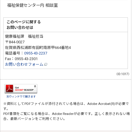
福祉保健センター内 相談室
このページに関する
お問い合わせは
健康福祉課 福祉担当
〒844-0027
佐賀県西松浦郡有田町南原甲664番地4
電話番号：
0955-43-2237
Fax：0955-43-2301
お問い合わせフォーム
（ID:1017）
別ウィンドウで開きます
※資料としてPDFファイルが添付されている場合は、
Adobe Acrobat(R)
が必要で
す。
PDF書類をご覧になる場合は、
Adobe Reader
が必要です。正しく表示されない場
合、最新バージョンをご利用ください。