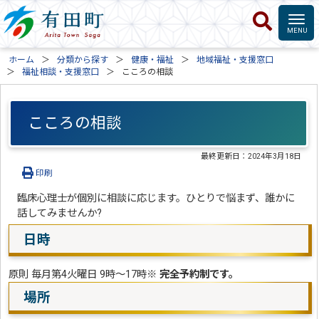
ホーム
分類から探す
健康・福祉
地域福祉・支援窓口
福祉相談・支援窓口
こころの相談
こころの相談
最終更新日：
2024年3月18日
印刷
臨床心理士が個別に相談に応じます。ひとりで悩まず、誰かに
話してみませんか?
日時
原則 毎月第4火曜日 9時～17時
※ 完全予約制です。
場所