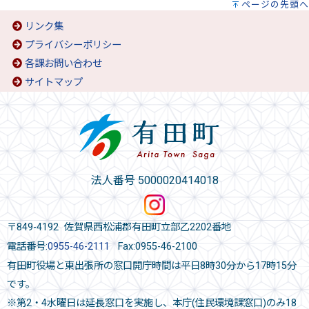
ページの先頭へ
リンク集
プライバシーポリシー
各課お問い合わせ
サイトマップ
法人番号 5000020414018
〒849-4192 佐賀県西松浦郡有田町立部乙2202番地
電話番号:
0955-46-2111
Fax:0955-46-2100
有田町役場と東出張所の窓口開庁時間は平日8時30分から17時15分
です。
※第2・4水曜日は延長窓口を実施し、本庁(住民環境課窓口)のみ18