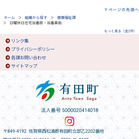
ページの先頭へ
ホーム
組織から探す
健康福祉課
日曜休日在宅当番医・当番薬局
もっと見る（全2件）
リンク集
プライバシーポリシー
各課お問い合わせ
サイトマップ
法人番号 5000020414018
〒849-4192 佐賀県西松浦郡有田町立部乙2202番地