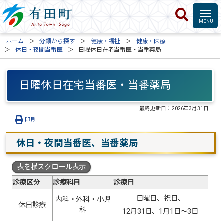
ホーム
分類から探す
健康・福祉
健康・医療
休日・夜間当番医
日曜休日在宅当番医・当番薬局
日曜休日在宅当番医・当番薬局
最終更新日：
2026年3月31日
印刷
休日・夜間当番医、当番薬局
表を横スクロール表示
診療区分
診療科目
診療日
日曜日、祝日、
内科・外科・小児
休日診療
科
12月31日、1月1日～3日