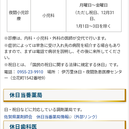
月曜日～金曜日
夜間小児診
（ただし祝日、12月31
小児科
療
日、
1月1日～3日を除く
※診療は、内科・小児科・外科の医師が交代で行います。
※症状によっては早急に受け入れ先の病院を紹介する場合もあり
ますので、まずは電話で病状を説明し、その後に来所してくださ
い。
※祝日とは、「国民の祝日に関する法律に規定する休日」です。
電話：
0955-23-9910
場所 ： 伊万里休日・夜間急患医療センタ
ー（立花町1542番地9）
休日当番薬局
日・祝日などに対応している調剤薬局です。
佐賀県薬剤師会 休日当番薬局情報
（外部リンク）
休日歯科医