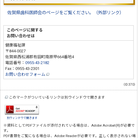
佐賀県歯科医師会のページをご覧ください。（外部リンク）
このページに関する
お問い合わせは
健康福祉課
〒844-0027
佐賀県西松浦郡有田町南原甲664番地4
電話番号：
0955-43-2182
Fax：0955-43-2301
お問い合わせフォーム
（ID:370）
このマークがついているリンクは別ウインドウで開きます
別ウィンドウで開きます
※資料としてPDFファイルが添付されている場合は、
Adobe Acrobat(R)
が必要で
す。
PDF書類をご覧になる場合は、
Adobe Reader
が必要です。正しく表示されない場