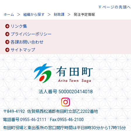
ページの先頭へ
ホーム
組織から探す
財政課
発注予定情報
リンク集
プライバシーポリシー
各課お問い合わせ
サイトマップ
法人番号 5000020414018
〒849-4192 佐賀県西松浦郡有田町立部乙2202番地
電話番号:
0955-46-2111
Fax:0955-46-2100
有田町役場と東出張所の窓口開庁時間は平日8時30分から17時15分