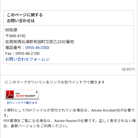
このページに関する
お問い合わせは
財政課
〒849-4192
佐賀県西松浦郡有田町立部乙2202番地
電話番号：
0955-46-2003
Fax：0955-46-2100
お問い合わせフォーム
（ID:3577）
このマークがついているリンクは別ウインドウで開きます
別ウィンドウで開きます
※資料としてPDFファイルが添付されている場合は、
Adobe Acrobat(R)
が必要で
す。
PDF書類をご覧になる場合は、
Adobe Reader
が必要です。正しく表示されない場
合、最新バージョンをご利用ください。