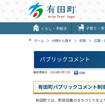
子育て・学
くらし・手続き
ホーム
分類から探す
町政
広聴・
パブリックコメント
最終更新日：
2024年1月17日
印刷
有田町パブリックコメント制
有田町では、町民協働のまちづくりをよ