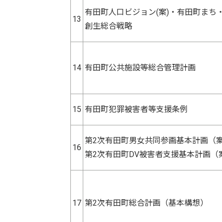
有田町人口ビジョン(案)・有田町まち
13
創生総合戦略
14
有田町公共施設等総合管理計画
15
有田町犯罪被害者等支援条例
第2次有田町男女共同参画基本計画（
16
第2次有田町DV被害者支援基本計画（
17
第2次有田町総合計画（基本構想）