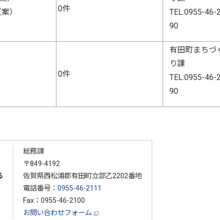
0件
（案）
TEL:0955-46-
90
有田町まちづ
り課
0件
TEL:0955-46-
90
総務課
〒849-4192
る
佐賀県西松浦郡有田町立部乙2202番地
電話番号：
0955-46-2111
Fax：0955-46-2100
お問い合わせフォーム