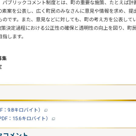
。パブリックコメント制度とは、町の重要な施策、たとえば計
の素案を公表し、広く町民のみなさんに意見や情報を求め、提
ものです。また、意見などに対しても、町の考え方を公表して
政策決定過程における公正性の確保と透明性の向上を図り、町
目指します。
募集
定
：9.8キロバイト）
F：15.6キロバイト）
クコメント