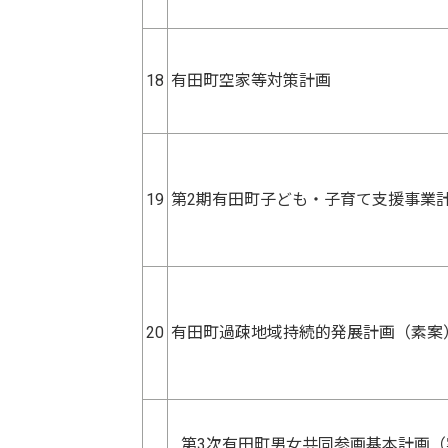
18
有田町空家等対策計画
19
第2期有田町子ども・子育て支援事業
20
有田町過疎地域持続的発展計画（素案
第3次有田町男女共同参画基本計画（