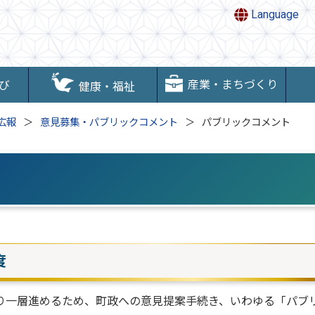
Language
産業・まちづくり
び
健康・福祉
広報
意見募集・パブリックコメント
パブリックコメント
度
り一層進めるため、町政への意見提案手続き、いわゆる「パブ