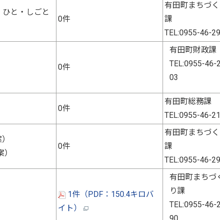
有田町まちづく
・ひと・しごと
0件
課
TEL:0955-46-2
有田町財政課
TEL:0955-46-
0件
03
有田町総務課
0件
TEL:0955-46-2
有田町まちづく
案）
0件
課
案）
TEL:0955-46-2
有田町まちづ
り課
1件（PDF：150.4キロバ
TEL:0955-46-
イト）
90