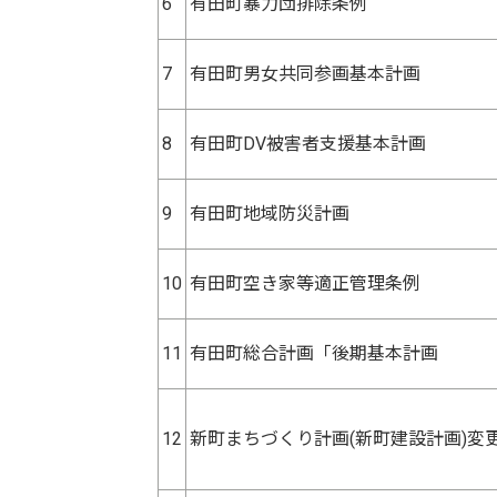
6
有田町暴力団排除条例
7
有田町男女共同参画基本計画
8
有田町DV被害者支援基本計画
9
有田町地域防災計画
10
有田町空き家等適正管理条例
11
有田町総合計画「後期基本計画
12
新町まちづくり計画(新町建設計画)変