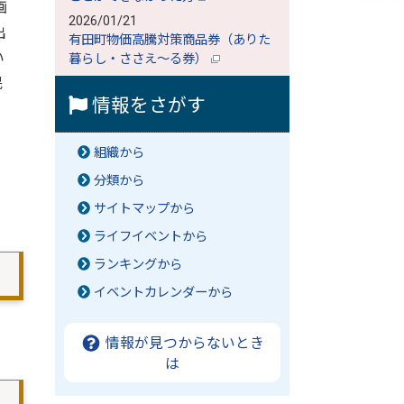
画
2026/01/21
出
有田町物価高騰対策商品券（ありた
い
暮らし・ささえ～る券）
民
情報をさがす
組織から
分類から
サイトマップから
ライフイベントから
ランキングから
イベントカレンダーから
情報が見つからないとき
は