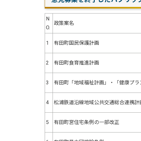
N
政策案名
O.
1
有田町国民保護計画
2
有田町食育推進計画
3
有田町「地域福祉計画」・「健康プラ
4
松浦鉄道沿線地域公共交通総合連携計
5
有田町営住宅条例の一部改正