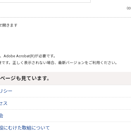
（ID
で開きます
、
Adobe Acrobat(R)
が必要です。
要です。正しく表示されない場合、最新バージョンをご利用ください。
ページも見ています。
リシー
セス
会
設にむけた取組について