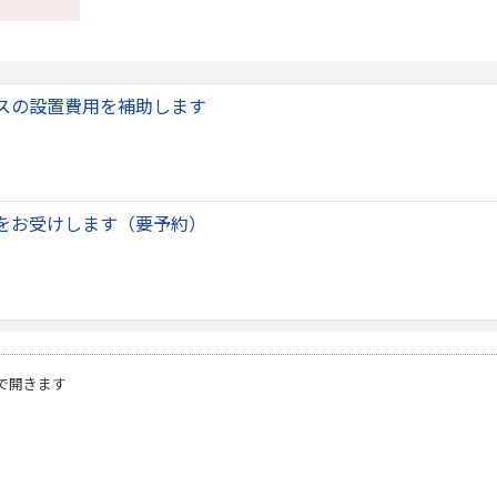
スの設置費用を補助します
をお受けします（要予約）
で開きます