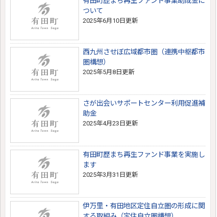
有田町歴まち再生ファンド事業助成金に
ついて
2025年6月10日更新
西九州させぼ広域都市圏（連携中枢都市
圏構想）
2025年5月8日更新
さが出会いサポートセンター利用促進補
助金
2025年4月23日更新
有田町歴まち再生ファンド事業を実施し
ます
2025年3月31日更新
伊万里・有田地区定住自立圏の形成に関
する取組み（定住自立圏構想）