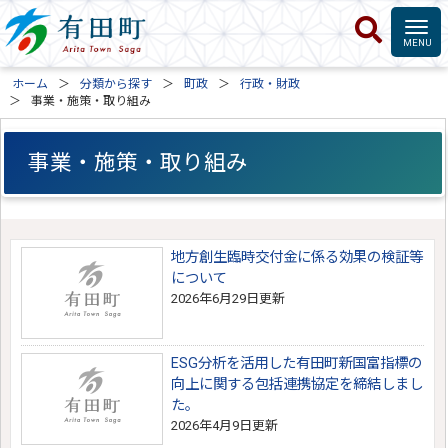
ホーム
分類から探す
町政
行政・財政
事業・施策・取り組み
事業・施策・取り組み
地方創生臨時交付金に係る効果の検証等
について
2026年6月29日更新
ESG分析を活用した有田町新国富指標の
向上に関する包括連携協定を締結しまし
た。
2026年4月9日更新