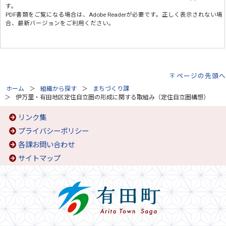
す。
PDF書類をご覧になる場合は、
Adobe Reader
が必要です。正しく表示されない場
合、最新バージョンをご利用ください。
ページの先頭へ
ホーム
組織から探す
まちづくり課
伊万里・有田地区定住自立圏の形成に関する取組み（定住自立圏構想）
リンク集
プライバシーポリシー
各課お問い合わせ
サイトマップ