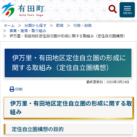
ホーム
分類から探す
町政
行政・財政
事業・施策・取り組み
伊万里・有田地区定住自立圏の形成に関する取組み（定住自立圏構想）
伊万里・有田地区定住自立圏の形成に
関する取組み（定住自立圏構想）
最終更新日：
2025年3月24日
印刷
伊万里・有田地区定住自立圏の形成に関する取
組み
定住自立圏構想の目的