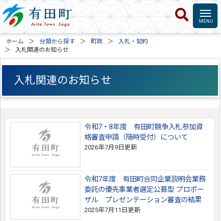
ホーム
分類から探す
町政
入札・契約
入札関連のお知らせ
入札関連のお知らせ
令和7・8年度 有田町競争入札参加資
格審査申請（随時受付）について
2026年7月9日更新
令和7年度 有田町合同企業説明会業務
委託の優先事業者選定公募型 プロポー
ザル プレゼンテーション審査の結果
2025年7月11日更新