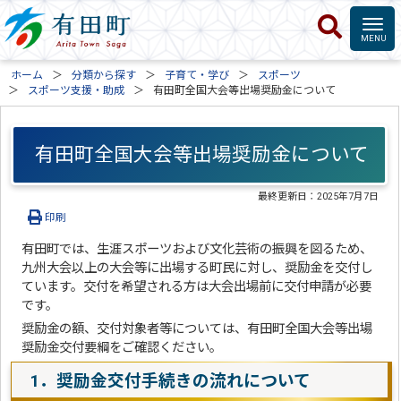
ホーム
分類から探す
子育て・学び
スポーツ
スポーツ支援・助成
有田町全国大会等出場奨励金について
有田町全国大会等出場奨励金について
最終更新日：
2025年7月7日
印刷
有田町では、生涯スポーツおよび文化芸術の振興を図るため、
九州大会以上の大会等に出場する町民に対し、奨励金を交付し
ています。交付を希望される方は大会出場前に交付申請が必要
です。
奨励金の額、交付対象者等については、有田町全国大会等出場
奨励金交付要綱をご確認ください。
1．奨励金交付手続きの流れについて