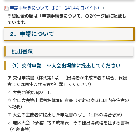
申請手続きについて（PDF：241.4キロバイト）
※奨励金の額は「申請手続きについて」の2ページ目に記載し
ています。
2．申請について
提出書類
（1）交付申請
※大会出場前に提出してください
ア.交付申請書（様式第1号）（出場者が未成年者の場合、保護
者または団体の代表者が申請してください）
イ.大会開催要項の写し
ウ.全国大会等出場者名簿兼同意書（所定の様式に町内在住者の
み記載）
エ.大会の主催者に提出した申込書の写し（団体の場合必須）
オ.地区大会（予選）等の成績表、その他出場資格を証する書類
（推薦書等）