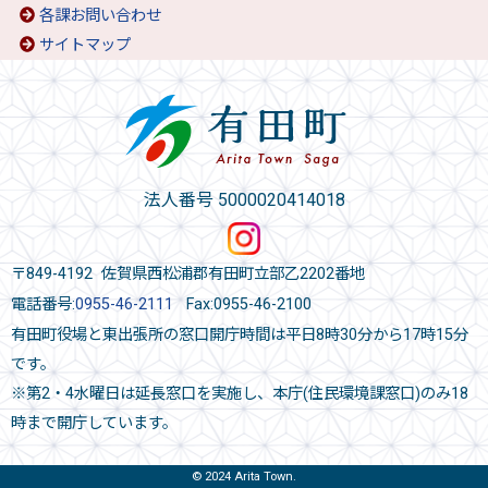
各課お問い合わせ
サイトマップ
法人番号 5000020414018
〒849-4192 佐賀県西松浦郡有田町立部乙2202番地
電話番号:
0955-46-2111
Fax:0955-46-2100
有田町役場と東出張所の窓口開庁時間は平日8時30分から17時15分
です。
※第2・4水曜日は延長窓口を実施し、本庁(住民環境課窓口)のみ18
時まで開庁しています。
© 2024 Arita Town.