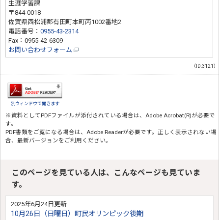
生涯学習課
〒844-0018
佐賀県西松浦郡有田町本町丙1002番地2
電話番号：
0955-43-2314
Fax：0955-42-6309
お問い合わせフォーム
（ID:3121）
別ウィンドウで開きます
※資料としてPDFファイルが添付されている場合は、
Adobe Acrobat(R)
が必要で
す。
PDF書類をご覧になる場合は、
Adobe Reader
が必要です。正しく表示されない場
合、最新バージョンをご利用ください。
このページを見ている人は、こんなページも見ていま
す。
2025年6月24日更新
10月26日（日曜日）町民オリンピック後期