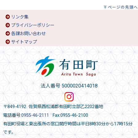
ページの先頭へ
リンク集
プライバシーポリシー
各課お問い合わせ
サイトマップ
法人番号 5000020414018
〒849-4192 佐賀県西松浦郡有田町立部乙2202番地
電話番号:
0955-46-2111
Fax:0955-46-2100
有田町役場と東出張所の窓口開庁時間は平日8時30分から17時15分
です。