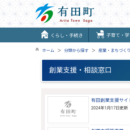
子育て・学
くらし・手続き
ホーム
分類から探す
産業・まちづく
創業支援・相談窓口
有田創業支援サイ
2024年1月17日更新