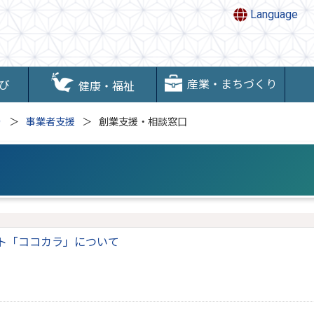
Language
産業・まちづくり
び
健康・福祉
り
事業者支援
創業支援・相談窓口
ト「ココカラ」について