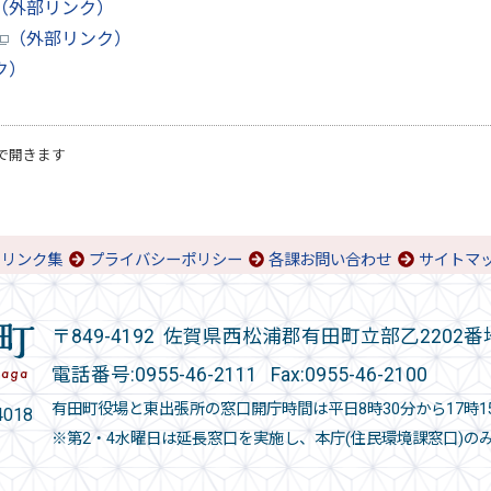
（外部リンク）
（外部リンク）
ク）
で開きます
リンク集
プライバシーポリシー
各課お問い合わせ
サイトマ
〒849-4192 佐賀県西松浦郡有田町立部乙2202番
電話番号:
0955-46-2111
Fax:0955-46-2100
有田町役場と東出張所の窓口開庁時間は平日8時30分から17時1
018
※第2・4水曜日は延長窓口を実施し、本庁(住民環境課窓口)の