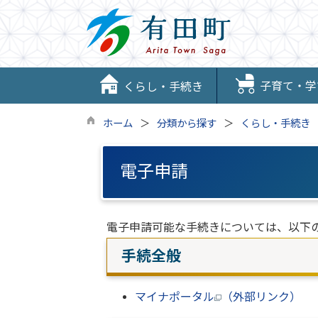
子育て・学
くらし・手続き
ホーム
分類から探す
くらし・手続き
電子申請
電子申請可能な手続きについては、以下
手続全般
マイナポータル
（外部リンク）