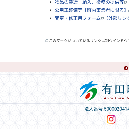
物品の製造・納入、役務の提供等
公用車整備等【町内事業者に限る】
変更・修正用フォーム
（外部リン
このマークがついているリンクは別ウインドウ
法人番号 5000020414