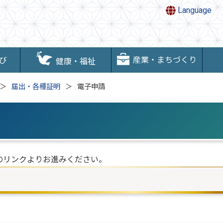
Language
産業・まちづくり
び
健康・福祉
届出・各種証明
電子申請
のリンクよりお進みください。