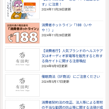
す」に注意！
2024年11月28日更新
消費者ホットライン「188（いや
や！）」
2024年11月28日更新
【消費者庁】人気ブランドのヘルスケア
又はオーディオ家電等を販売すると称す
る偽サイトに関する注意喚起
2024年9月9日更新
催眠商法（SF商法）にご注意ください
2024年5月17日更新
消費者契約法の改正、法人等による寄附
の不当な勧誘の防止等に関する法律が成