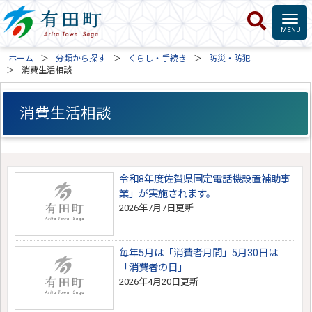
ホーム
分類から探す
くらし・手続き
防災・防犯
消費生活相談
消費生活相談
令和8年度佐賀県固定電話機設置補助事
業」が実施されます。
2026年7月7日更新
毎年5月は「消費者月間」5月30日は
「消費者の日」
2026年4月20日更新