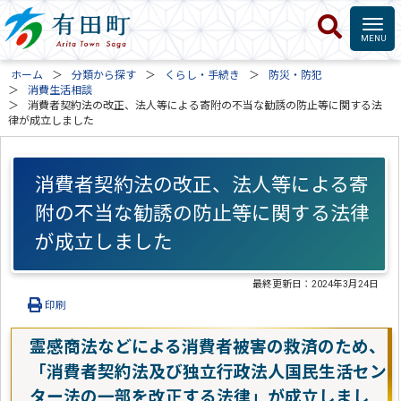
ホーム
分類から探す
くらし・手続き
防災・防犯
消費生活相談
消費者契約法の改正、法人等による寄附の不当な勧誘の防止等に関する法
律が成立しました
消費者契約法の改正、法人等による寄
附の不当な勧誘の防止等に関する法律
が成立しました
最終更新日：
2024年3月24日
印刷
霊感商法などによる消費者被害の救済のため、
「消費者契約法及び独立行政法人国民生活セン
ター法の一部を改正する法律」が成立しまし