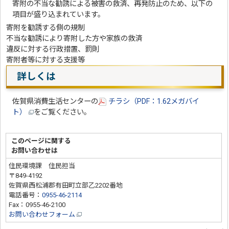
寄附の不当な勧誘による被害の救済、再発防止のため、以下の
項目が盛り込まれています。
寄附を勧誘する側の規制
不当な勧誘により寄附した方や家族の救済
違反に対する行政措置、罰則
寄附者等に対する支援等
詳しくは
佐賀県消費生活センターの
チラシ（PDF：1.62メガバイ
ト）
をご覧ください。
このページに関する
お問い合わせは
住民環境課 住民担当
〒849-4192
佐賀県西松浦郡有田町立部乙2202番地
電話番号：
0955-46-2114
Fax：0955-46-2100
お問い合わせフォーム