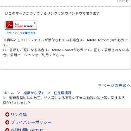
（ID:234）
このマークがついているリンクは別ウインドウで開きます
別ウィンドウで開きます
※資料としてPDFファイルが添付されている場合は、
Adobe Acrobat(R)
が必要で
す。
PDF書類をご覧になる場合は、
Adobe Reader
が必要です。正しく表示されない場
合、最新バージョンをご利用ください。
ページの先頭へ
ホーム
組織から探す
住民環境課
消費者契約法の改正、法人等による寄附の不当な勧誘の防止等に関する法
律が成立しました
リンク集
プライバシーポリシー
各課お問い合わせ