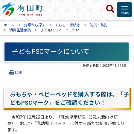
ホーム
分類から探す
くらし・手続き
防災・防犯
消費生活相談
子どもPSCマークについて
子どもPSCマークについて
最終更新日：
2025年11月18日
印刷
おもちゃ・ベビーベッドを購入する際は、「子
どもPSCマーク」をご確認ください！
令和7年12月25日より、「乳幼児用玩具（3歳未満向け玩
具）」および「乳幼児用ベッド」に対する新たな制度が始まり
ます。