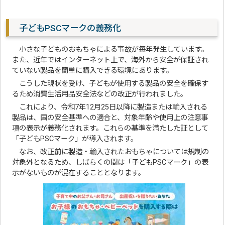
子どもPSCマークの義務化
小さな子どものおもちゃによる事故が毎年発生しています。
また、近年ではインターネット上で、海外から安全が保証され
ていない製品を簡単に購入できる環境にあります。
こうした現状を受け、子どもが使用する製品の安全を確保す
るため消費生活用品安全法などの改正が行われました。
これにより、令和7年12月25日以降に製造または輸入される
製品は、国の安全基準への適合と、対象年齢や使用上の注意事
項の表示が義務化されます。これらの基準を満たした証として
「子どもPSCマーク」が導入されます。
なお、改正前に製造・輸入されたおもちゃについては規制の
対象外となるため、しばらくの間は「子どもPSCマーク」の表
示がないものが混在することとなります。