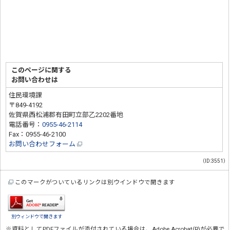
このページに関する
お問い合わせは
住民環境課
〒849-4192
佐賀県西松浦郡有田町立部乙2202番地
電話番号：
0955-46-2114
Fax：0955-46-2100
お問い合わせフォーム
（ID:3551）
このマークがついているリンクは別ウインドウで開きます
別ウィンドウで開きます
※資料としてPDFファイルが添付されている場合は、
Adobe Acrobat(R)
が必要で