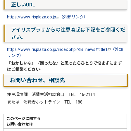
正しいURL
https://www.irisplaza.co.jp
（外部リンク）
アイリスプラザからの注意喚起は下記をご参照くだ
さい。
https://www.irisplaza.co.jp/index.php?KB=news#title1
（外部
リンク）
『おかしいな』『困ったな』と思ったらひとりで悩まずにまず
はご相談ください。
お問い合わせ、相談先
住民環境課 消費生活相談窓口 TEL 46-2114
または 消費者ホットライン TEL 188
このページに関する
お問い合わせは