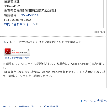
住民環境課
〒849-4192
佐賀県西松浦郡有田町立部乙2202番地
電話番号：
0955-46-2114
Fax：0955-46-2100
お問い合わせフォーム
（ID:2268）
このマークがついているリンクは別ウインドウで開きます
別ウィンドウで開きます
※資料としてPDFファイルが添付されている場合は、
Adobe Acrobat(R)
が必要で
す。
PDF書類をご覧になる場合は、
Adobe Reader
が必要です。正しく表示されない場
合、最新バージョンをご利用ください。
ページの先頭へ