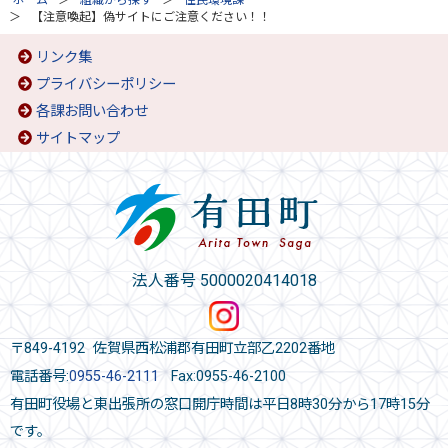
ホーム
組織から探す
住民環境課
【注意喚起】偽サイトにご注意ください！！
リンク集
プライバシーポリシー
各課お問い合わせ
サイトマップ
法人番号 5000020414018
〒849-4192 佐賀県西松浦郡有田町立部乙2202番地
電話番号:
0955-46-2111
Fax:0955-46-2100
有田町役場と東出張所の窓口開庁時間は平日8時30分から17時15分
です。