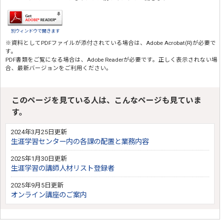
別ウィンドウで開きます
※資料としてPDFファイルが添付されている場合は、
Adobe Acrobat(R)
が必要で
す。
PDF書類をご覧になる場合は、
Adobe Reader
が必要です。正しく表示されない場
合、最新バージョンをご利用ください。
このページを見ている人は、こんなページも見ていま
す。
2024年3月25日更新
生涯学習センター内の各課の配置と業務内容
2025年1月30日更新
生涯学習の講師人材リスト登録者
2025年9月5日更新
オンライン講座のご案内