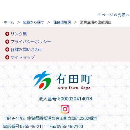
ページの先頭へ
ホーム
組織から探す
住民環境課
消費生活の出前講座
リンク集
プライバシーポリシー
各課お問い合わせ
サイトマップ
法人番号 5000020414018
〒849-4192 佐賀県西松浦郡有田町立部乙2202番地
電話番号:
0955-46-2111
Fax:0955-46-2100