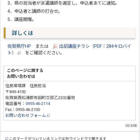
3．県の担当者が派遣講師を選定し、申込者あてに通知。
4．申込者と講師の打合せ。
5．講座開催。
詳しくは
佐賀県庁HP
または
出前講座チラシ（PDF：284キロバイ
ト）
をご確認ください。
このページに関する
お問い合わせは
住民環境課 住民担当
〒849-4192
佐賀県西松浦郡有田町立部乙2202番地
電話番号：
0955-46-2114
Fax：0955-46-2100
お問い合わせフォーム
（ID:338）
このマークがついているリンクは別ウインドウで開きます