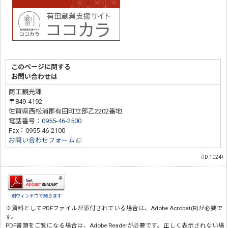
このページに関する
お問い合わせは
商工観光課
〒849-4192
佐賀県西松浦郡有田町立部乙2202番地
電話番号：
0955-46-2500
Fax：0955-46-2100
お問い合わせフォーム
（ID:1024）
別ウィンドウで開きます
※資料としてPDFファイルが添付されている場合は、
Adobe Acrobat(R)
が必要で
す。
PDF書類をご覧になる場合は、
Adobe Reader
が必要です。正しく表示されない場