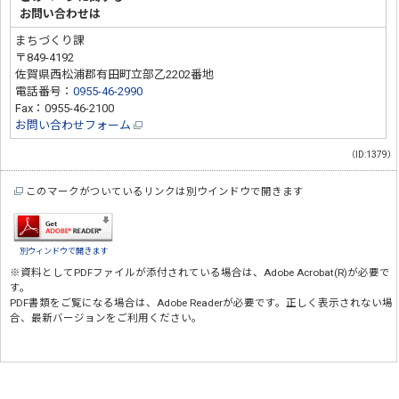
お問い合わせは
まちづくり課
〒849-4192
佐賀県西松浦郡有田町立部乙2202番地
電話番号：
0955-46-2990
Fax：0955-46-2100
お問い合わせフォーム
（ID:1379）
このマークがついているリンクは別ウインドウで開きます
別ウィンドウで開きます
※資料としてPDFファイルが添付されている場合は、
Adobe Acrobat(R)
が必要で
す。
PDF書類をご覧になる場合は、
Adobe Reader
が必要です。正しく表示されない場
合、最新バージョンをご利用ください。