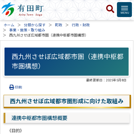
ホーム
分類から探す
町政
行政・財政
事業・施策・取り組み
西九州させぼ広域都市圏（連携中枢都市圏構想）
西九州させぼ広域都市圏（連携中枢都
市圏構想）
最終更新日：
2025年5月8日
印刷
西九州させぼ広域都市圏形成に向けた取組み
連携中枢都市圏構想概要
《目的》