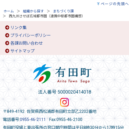
ページの先頭へ
ホーム
組織から探す
まちづくり課
西九州させぼ広域都市圏（連携中枢都市圏構想）
リンク集
プライバシーポリシー
各課お問い合わせ
サイトマップ
法人番号 5000020414018
〒849-4192 佐賀県西松浦郡有田町立部乙2202番地
電話番号:
0955-46-2111
Fax:0955-46-2100
有田町役場と東出張所の窓口開庁時間は平日8時30分から17時15分