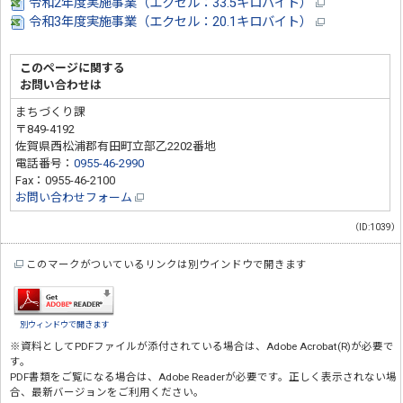
令和2年度実施事業（エクセル：33.5キロバイト）
令和3年度実施事業（エクセル：20.1キロバイト）
このページに関する
お問い合わせは
まちづくり課
〒849-4192
佐賀県西松浦郡有田町立部乙2202番地
電話番号：
0955-46-2990
Fax：0955-46-2100
お問い合わせフォーム
（ID:1039）
このマークがついているリンクは別ウインドウで開きます
別ウィンドウで開きます
※資料としてPDFファイルが添付されている場合は、
Adobe Acrobat(R)
が必要で
す。
PDF書類をご覧になる場合は、
Adobe Reader
が必要です。正しく表示されない場
合、最新バージョンをご利用ください。