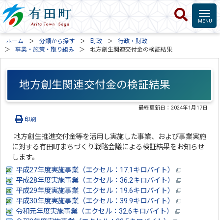
ホーム
分類から探す
町政
行政・財政
事業・施策・取り組み
地方創生関連交付金の検証結果
地方創生関連交付金の検証結果
最終更新日：
2024年1月17日
印刷
地方創生推進交付金等を活用し実施した事業、および事業実施
に対する有田町まちづくり戦略会議による検証結果をお知らせ
します。
平成27年度実施事業（エクセル：17.1キロバイト）
平成28年度実施事業（エクセル：36.2キロバイト）
平成29年度実施事業（エクセル：19.6キロバイト）
平成30年度実施事業（エクセル：39.9キロバイト）
令和元年度実施事業（エクセル：32.6キロバイト）