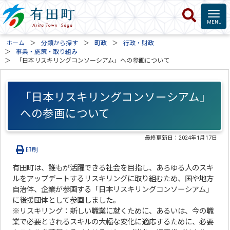
ホーム
分類から探す
町政
行政・財政
事業・施策・取り組み
「日本リスキリングコンソーシアム」への参画について
「日本リスキリングコンソーシアム」
への参画について
最終更新日：
2024年1月17日
印刷
有田町は、誰もが活躍できる社会を目指し、あらゆる人のスキ
ルをアップデートするリスキリングに取り組むため、国や地方
自治体、企業が参画する「日本リスキリングコンソーシアム」
に後援団体として参画しました。
※リスキリング：新しい職業に就くために、あるいは、今の職
業で必要とされるスキルの大幅な変化に適応するために、必要