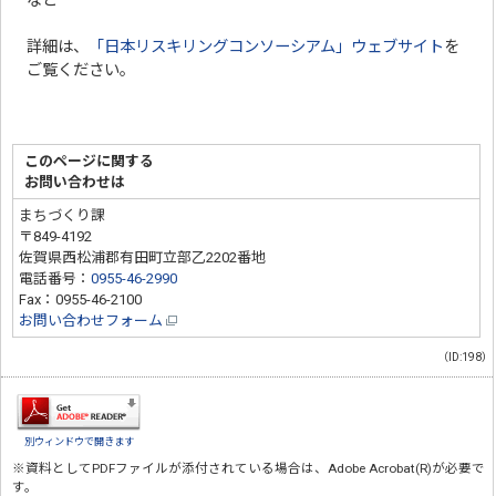
など
詳細は、
「日本リスキリングコンソーシアム」ウェブサイト
を
ご覧ください。
このページに関する
お問い合わせは
まちづくり課
〒849-4192
佐賀県西松浦郡有田町立部乙2202番地
電話番号：
0955-46-2990
Fax：0955-46-2100
お問い合わせフォーム
（ID:198）
別ウィンドウで開きます
※資料としてPDFファイルが添付されている場合は、
Adobe Acrobat(R)
が必要で
す。