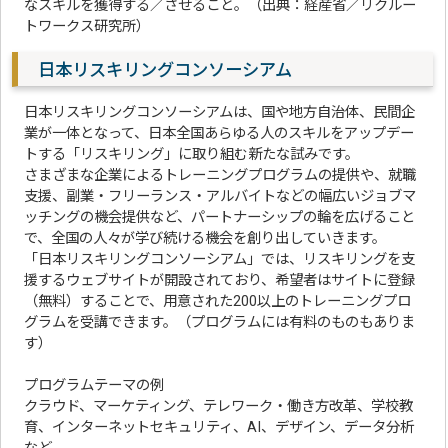
なスキルを獲得する／させること。（出典：経産省／リクルー
トワークス研究所）
日本リスキリングコンソーシアム
日本リスキリングコンソーシアムは、国や地方自治体、民間企
業が一体となって、日本全国あらゆる人のスキルをアップデー
トする「リスキリング」に取り組む新たな試みです。
さまざまな企業によるトレーニングプログラムの提供や、就職
支援、副業・フリーランス・アルバイトなどの幅広いジョブマ
ッチングの機会提供など、パートナーシップの輪を広げること
で、全国の人々が学び続ける機会を創り出していきます。
「日本リスキリングコンソーシアム」では、リスキリングを支
援するウェブサイトが開設されており、希望者はサイトに登録
（無料）することで、用意された200以上のトレーニングプロ
グラムを受講できます。（プログラムには有料のものもありま
す）
プログラムテーマの例
クラウド、マーケティング、テレワーク・働き方改革、学校教
育、インターネットセキュリティ、AI、デザイン、データ分析