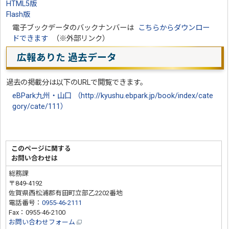
HTML5版
Flash版
電子ブックデータのバックナンバーは
こちらからダウンロー
ドできます
（※外部リンク）
広報ありた 過去データ
過去の掲載分は以下のURLで閲覧できます。
eBPark九州・山口 （http://kyushu.ebpark.jp/book/index/cate
gory/cate/111）
このページに関する
お問い合わせは
総務課
〒849-4192
佐賀県西松浦郡有田町立部乙2202番地
電話番号：
0955-46-2111
Fax：0955-46-2100
お問い合わせフォーム