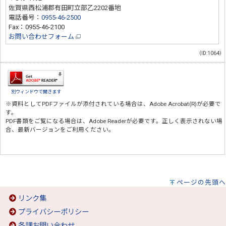
佐賀県西松浦郡有田町立部乙2202番地
電話番号：
0955-46-2500
Fax：0955-46-2100
お問い合わせフォーム
（ID:1064）
別ウィンドウで開きます
※資料としてPDFファイルが添付されている場合は、
Adobe Acrobat(R)
が必要で
す。
PDF書類をご覧になる場合は、
Adobe Reader
が必要です。正しく表示されない場
合、最新バージョンをご利用ください。
ページの先頭へ
リンク集
プライバシーポリシー
各課お問い合わせ