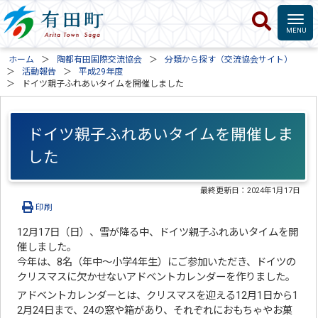
ホーム
陶都有田国際交流協会
分類から探す（交流協会サイト）
活動報告
平成29年度
ドイツ親子ふれあいタイムを開催しました
ドイツ親子ふれあいタイムを開催しま
した
最終更新日：
2024年1月17日
印刷
12月17日（日）、雪が降る中、ドイツ親子ふれあいタイムを開
催しました。
今年は、8名（年中～小学4年生）にご参加いただき、ドイツの
クリスマスに欠かせないアドベントカレンダーを作りました。
アドベントカレンダーとは、クリスマスを迎える12月1日から1
2月24日まで、24の窓や箱があり、それぞれにおもちゃやお菓