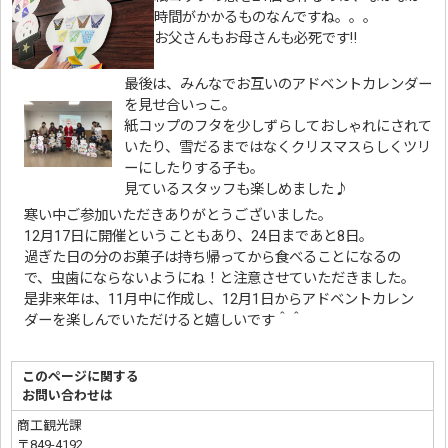
時間がかかるものなんですね。。。
お父さんもお母さんも必死です‼
最後は、みんなでお互いのアドベントカレンダー
を見せ合いっこ。
紙コップのフタを少しずらしておしゃれにされて
いたり、雪だるまではなくクリスマスらしくツリ
ーにしたりする子も。
見ているスタッフも楽しめました♪
寒い中ご参加いただきありがとうございました。
12月17日に開催ということもあり、24日まであと8日。
過ぎた日の分のお菓子は持ち帰ってから食べることになるの
で、虫歯にならないようにね！と注意させていただきました。
是非来年は、11月中に作成し、12月1日からアドベントカレン
ダーを楽しんでいただけると嬉しいです＾＾
このページに関する
お問い合わせは
商工観光課
〒849-4192