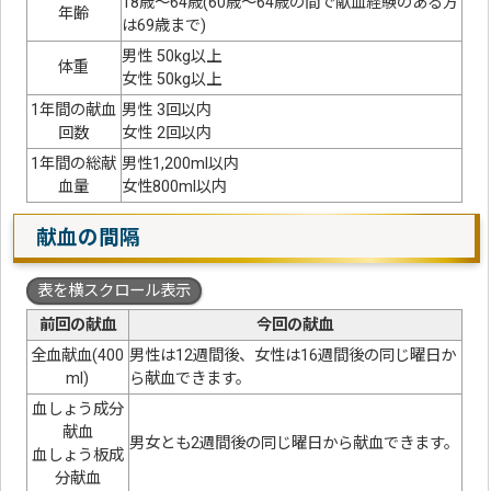
18歳～64歳(60歳～64歳の間で献血経験のある方
年齢
は69歳まで)
男性 50kg以上
体重
女性 50kg以上
1年間の献血
男性 3回以内
回数
女性 2回以内
1年間の総献
男性1,200ml以内
血量
女性800ml以内
献血の間隔
表を横スクロール表示
前回の献血
今回の献血
全血献血(400
男性は12週間後、女性は16週間後の同じ曜日か
ml)
ら献血できます。
血しょう成分
献血
男女とも2週間後の同じ曜日から献血できます。
血しょう板成
分献血