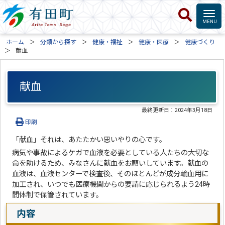
ホーム
分類から探す
健康・福祉
健康・医療
健康づくり
献血
献血
最終更新日：
2024年3月18日
印刷
「献血」それは、あたたかい思いやりの心です。
病気や事故によるケガで血液を必要としている人たちの大切な
命を助けるため、みなさんに献血をお願いしています。献血の
血液は、血液センターで検査後、そのほとんどが成分輸血用に
加工され、いつでも医療機関からの要請に応じられるよう24時
間体制で保管されています。
内容