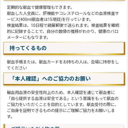
定期的な献血で健康管理もできます。
献血した人全員に、肝機能やコレステロールなどの血液検査サ
ービス(400ml献血者は15項目)を行っています。
検査結果は、10日程で親展郵便で送られます。検査結果を継続
的に記録することで、自分の数値の推移がわかり、健康のバロ
メーターにもなります。
持ってくるもの
献血手帳または、献血カードをお持ちの人は、会場に持参をし
てください
「
本人確認」へのご協力のお願い
輸血用血液の安全性向上のため、本人確認を通じて献血者に
「自ら提供する血液は安全である」という意識をもって献血の
ご協力をいただくことを目的としています。献血受付の際に、
ご自身を証明できるものの提示にご理解ご協力をお願いしま
す。