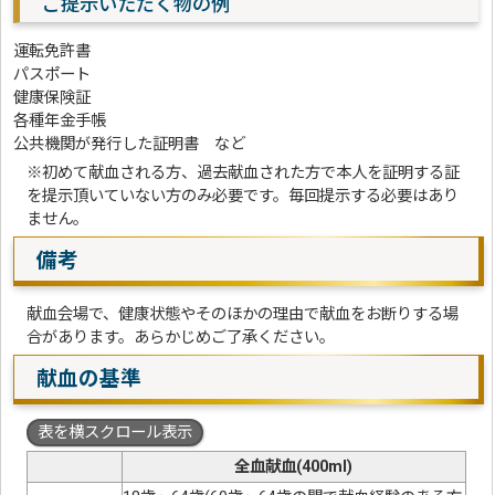
ご提示いただく物の例
運転免許書
パスポート
健康保険証
各種年金手帳
公共機関が発行した証明書 など
※初めて献血される方、過去献血された方で本人を証明する証
を提示頂いていない方のみ必要です。毎回提示する必要はあり
ません。
備考
献血会場で、健康状態やそのほかの理由で献血をお断りする場
合があります。あらかじめご了承ください。
献血の基準
表を横スクロール表示
全血献血(400ml)