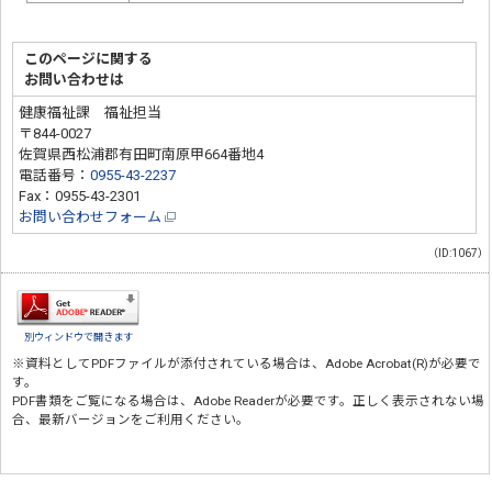
このページに関する
お問い合わせは
健康福祉課 福祉担当
〒844-0027
佐賀県西松浦郡有田町南原甲664番地4
電話番号：
0955-43-2237
Fax：0955-43-2301
お問い合わせフォーム
（ID:1067）
別ウィンドウで開きます
※資料としてPDFファイルが添付されている場合は、
Adobe Acrobat(R)
が必要で
す。
PDF書類をご覧になる場合は、
Adobe Reader
が必要です。正しく表示されない場
合、最新バージョンをご利用ください。