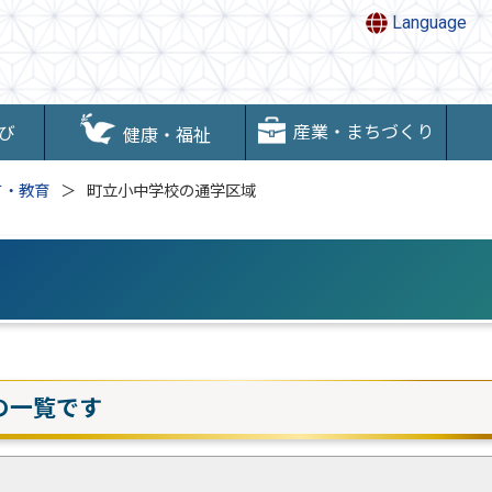
Language
産業・まちづくり
び
健康・福祉
て・教育
町立小中学校の通学区域
の一覧です