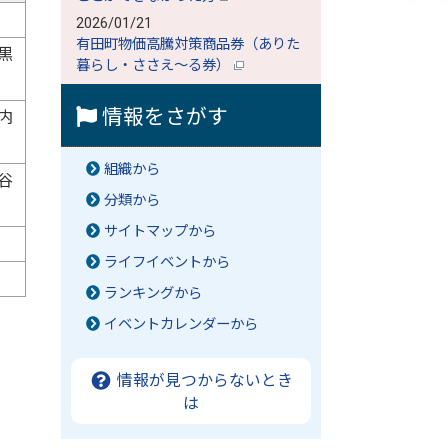
2026/01/21
有田町物価高騰対策商品券（ありた
黒
暮らし・ささえ～る券）
情報をさがす
内
組織から
谷
分類から
サイトマップから
ライフイベントから
ランキングから
イベントカレンダーから
情報が見つからないとき
は