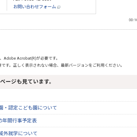
お問い合わせフォーム
（ID:1
、
Adobe Acrobat(R)
が必要です。
要です。正しく表示されない場合、最新バージョンをご利用ください。
ページも見ています。
園・認定こども園について
校の年間行事予定表
域外就学について