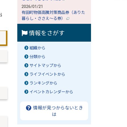
2026/01/21
有田町物価高騰対策商品券（ありた
出
暮らし・ささえ～る券）
情報をさがす
組織から
分類から
サイトマップから
ライフイベントから
ランキングから
イベントカレンダーから
情報が見つからないとき
は