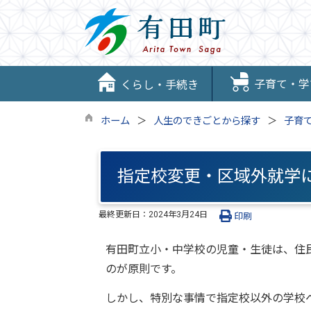
子育て・学
くらし・手続き
ホーム
人生のできごとから探す
子育
指定校変更・区域外就学
最終更新日：
2024年3月24日
印刷
有田町立小・中学校の児童・生徒は、住
のが原則です。
しかし、特別な事情で指定校以外の学校