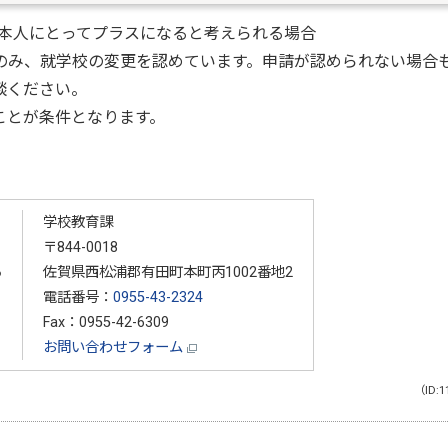
本人にとってプラスになると考えられる場合
のみ、就学校の変更を認めています。申請が認められない場合
談ください。
ことが条件となります。
学校教育課
〒844-0018
る
佐賀県西松浦郡有田町本町丙1002番地2
電話番号：
0955-43-2324
Fax：0955-42-6309
お問い合わせフォーム
（ID:1