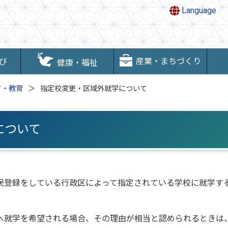
Language
産業・まちづくり
び
健康・福祉
て・教育
指定校変更・区域外就学について
について
民登録をしている行政区によって指定されている学校に就学す
へ就学を希望される場合、その理由が相当と認められるときは