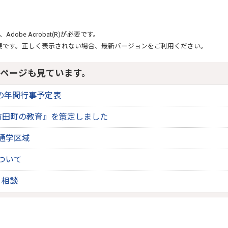
、
Adobe Acrobat(R)
が必要です。
要です。正しく表示されない場合、最新バージョンをご利用ください。
ページも見ています。
校の年間行事予定表
有田町の教育』を策定しました
通学区域
ついて
 相談