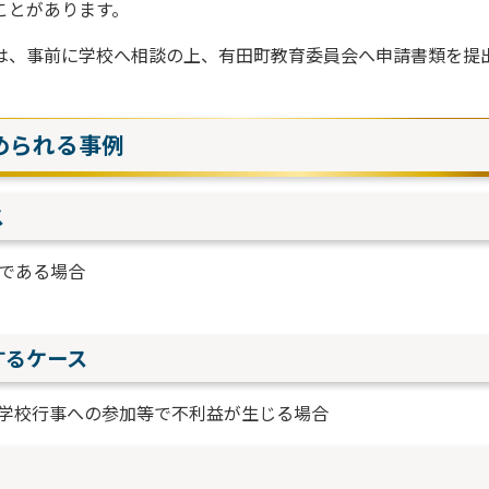
ことがあります。
は、事前に学校へ相談の上、有田町教育委員会へ申請書類を提
められる事例
ス
である場合
するケース
学校行事への参加等で不利益が生じる場合