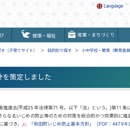
Language
産業・まちづくり
び
健康・福祉
探す（子育てサイト）
目的別で探す
小中学校・教育（教育委
針を策定しました
推進法(平成25 年法律第71 号。以下「法」という。)第11 条
さらなるいじめの防止等のための対策を総合的かつ効果的に推
定に基づき、
「有田町いじめ防止基本方針」（PDF：447.9キ