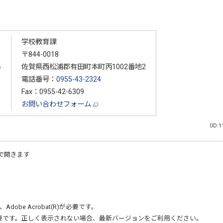
学校教育課
〒844-0018
る
佐賀県西松浦郡有田町本町丙1002番地2
電話番号：
0955-43-2324
Fax：0955-42-6309
お問い合わせフォーム
（ID:1
で開きます
、
Adobe Acrobat(R)
が必要です。
要です。正しく表示されない場合、最新バージョンをご利用ください。