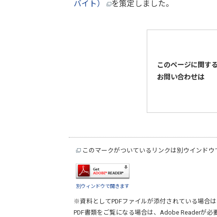
バイト）
を策定しました。
このページに関す
お問い合わせは
このマークがついているリンクは別ウインドウ
別ウィンドウで開きます
※資料としてPDFファイルが添付されている場合は
PDF書類をご覧になる場合は、
Adobe Reader
が必