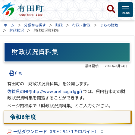
ホーム
分類から探す
町政
行政・財政
まちの財政
財政状況
財政状況資料集
財政状況資料集
最終更新日：
2026年3月24日
印刷
有田町の「財政状況資料集」を公開します。
佐賀県のHP(http://www.pref.saga.lg.jp)
では、県内各市町の財
政状況資料集を閲覧することができます。
ページ内検索で「財政状況資料集」とご入力ください。
令和6年度
一括ダウンロード（PDF：947.1キロバイト）