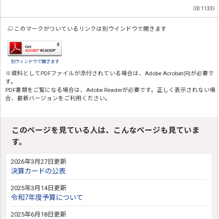
（ID:1133）
このマークがついているリンクは別ウインドウで開きます
別ウィンドウで開きます
※資料としてPDFファイルが添付されている場合は、
Adobe Acrobat(R)
が必要で
す。
PDF書類をご覧になる場合は、
Adobe Reader
が必要です。正しく表示されない場
合、最新バージョンをご利用ください。
このページを見ている人は、こんなページも見ていま
す。
2026年3月27日更新
決算カードの公表
2025年3月14日更新
令和7年度予算について
2025年6月18日更新