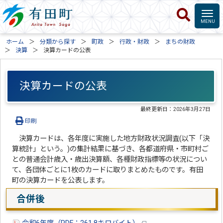
ホーム
分類から探す
町政
行政・財政
まちの財政
決算
決算カードの公表
決算カードの公表
最終更新日：
2026年3月27日
印刷
決算カードは、各年度に実施した地方財政状況調査(以下「決
算統計」という。)の集計結果に基づき、各都道府県・市町村ご
との普通会計歳入・歳出決算額、各種財政指標等の状況につい
て、各団体ごとに1枚のカードに取りまとめたものです。有田
町の決算カードを公表します。
合併後