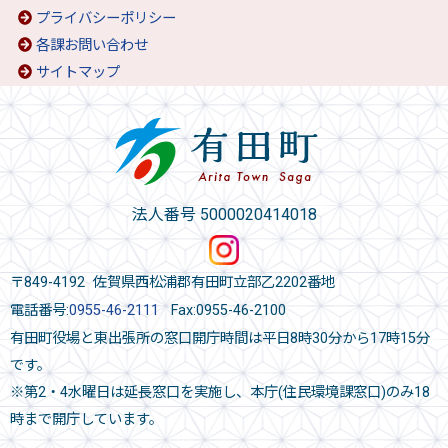
プライバシーポリシー
各課お問い合わせ
サイトマップ
法人番号 5000020414018
〒849-4192 佐賀県西松浦郡有田町立部乙2202番地
電話番号:
0955-46-2111
Fax:0955-46-2100
有田町役場と東出張所の窓口開庁時間は平日8時30分から17時15分
です。
※第2・4水曜日は延長窓口を実施し、本庁(住民環境課窓口)のみ18
時まで開庁しています。