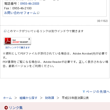
電話番号：
0955-46-2003
Fax：0955-46-2100
お問い合わせフォーム
（ID:1152）
このマークがついているリンクは別ウインドウで開きます
別ウィンドウで開きます
※資料としてPDFファイルが添付されている場合は、
Adobe Acrobat(R)
が必要で
す。
PDF書類をご覧になる場合は、
Adobe Reader
が必要です。正しく表示されない場
合、最新バージョンをご利用ください。
ページの先頭へ
ホーム
組織から探す
財政課
平成23年度決算公表
リンク集