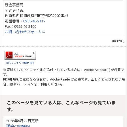
議会事務局
〒849-4192
佐賀県西松浦郡有田町立部乙2202番地
電話番号：
0955-46-2117
Fax：0955-46-2100
お問い合わせフォーム
（ID:1203）
別ウィンドウで開きます
※資料としてPDFファイルが添付されている場合は、
Adobe Acrobat(R)
が必要で
す。
PDF書類をご覧になる場合は、
Adobe Reader
が必要です。正しく表示されない場
合、最新バージョンをご利用ください。
このページを見ている人は、こんなページも見ていま
す。
2026年5月22日更新
議会の組織図