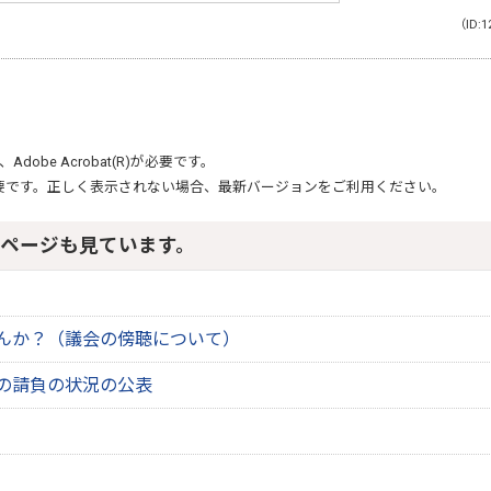
（ID:1
、
Adobe Acrobat(R)
が必要です。
要です。正しく表示されない場合、最新バージョンをご利用ください。
ページも見ています。
んか？（議会の傍聴について）
の請負の状況の公表