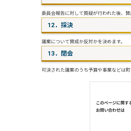
委員会報告に対して質疑が行われた後、賛
12．採決
議案について賛成か反対かを決めます。
13．閉会
可決された議案のうち予算や事業などは町
このページに関す
お問い合わせは