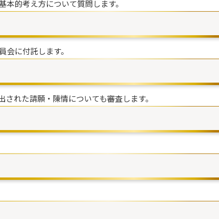
基本的考え方について質問します。
員会に付託します。
出された請願・陳情についても審査します。