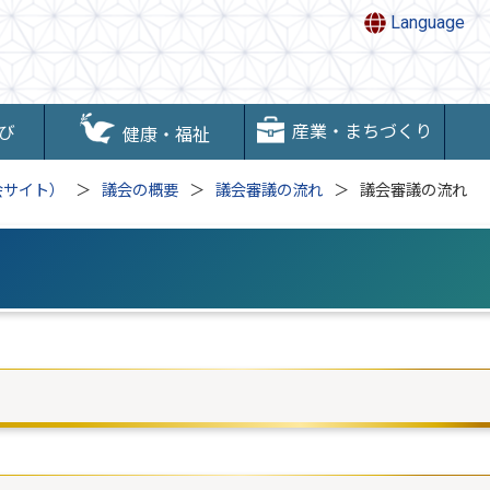
Language
産業・まちづくり
び
健康・福祉
会サイト）
議会の概要
議会審議の流れ
議会審議の流れ