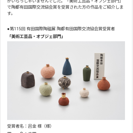
がいらっしゃいませんでした。「美術工芸品・オブジェ部門」
で陶都有田国際交流協会賞を受賞された方の作品をご紹介しま
す。
●第115回 有田国際陶磁展 陶都有田国際交流協会賞受賞者
「美術工芸品・オブジェ部門」
受賞者名：呂金 様（様）