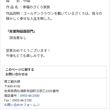
国 名：中国
作 品 名 ：幸福のざくろ家族
作品説明：ゴールデンクラウンを戴いているざくろは、我々の
輝かしく幸せな人生を映した。
「産業陶磁器部門」
該当者なし
受賞おめでとうございます！
今後もとても楽しみです。
このページに関する
お問い合わせは
商工観光課
〒849-4192
佐賀県西松浦郡有田町立部乙2202番地
電話番号：
0955-46-2500
Fax：0955-46-2100
お問い合わせフォーム