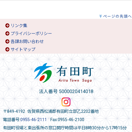
ページの先頭へ
リンク集
プライバシーポリシー
各課お問い合わせ
サイトマップ
法人番号 5000020414018
〒849-4192 佐賀県西松浦郡有田町立部乙2202番地
電話番号:
0955-46-2111
Fax:0955-46-2100
有田町役場と東出張所の窓口開庁時間は平日8時30分から17時15分