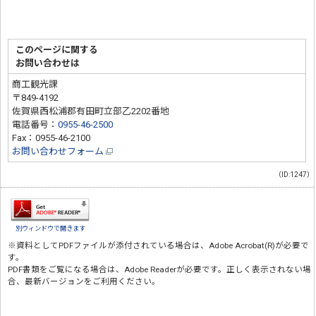
このページに関する
お問い合わせは
商工観光課
〒849-4192
佐賀県西松浦郡有田町立部乙2202番地
電話番号：
0955-46-2500
Fax：0955-46-2100
お問い合わせフォーム
（ID:1247）
別ウィンドウで開きます
※資料としてPDFファイルが添付されている場合は、
Adobe Acrobat(R)
が必要で
す。
PDF書類をご覧になる場合は、
Adobe Reader
が必要です。正しく表示されない場
合、最新バージョンをご利用ください。