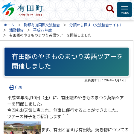
ホーム
陶都有田国際交流協会
分類から探す（交流協会サイト）
活動報告
平成29年度
有田雛のやきものまつり英語ツアーを開催しました
有田雛のやきものまつり英語ツアーを
開催しました
最終更新日：
2024年1月17日
印刷
平成30年3月10日（土）に、有田雛のやきものまつり英語ツア
ーを開催しました。
今回もお天気に恵まれ、無事に催行することができました。
ツアーの様子をご紹介します＾＾
まず、有田と言えば有田焼。焼き物についての