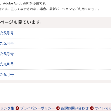
、
Adobe Acrobat(R)
が必要です。
要です。正しく表示されない場合、最新バージョンをご利用ください。
ページも見ています。
りた5月号
りた5月号
りた5月号
りた4月号
りた6月号
リンク集
プライバシーポリシー
各課お問い合わせ
サイトマ