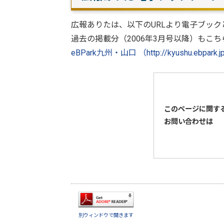
広報ありたは、以下のURLより電子ブック
過去の掲載分（2006年3月号以降）もこ
eBPark九州・山口 （http://kyushu.ebpark.jp
このページに関す
お問い合わせは
別ウィンドウで開きます