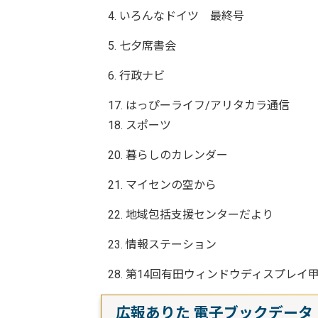
4. いろんなドイツ 最終号
5. 七夕席書会
6. 行政ナビ
17. はっぴーライフ/アリタカラ通信
18. スポーツ
20. 暮らしのカレンダー
21. マイセンの空から
22. 地域包括支援センターだより
23. 情報ステーション
28. 第14回有田ウィンドウディスプレイ
広報ありた 電子ブックデータ