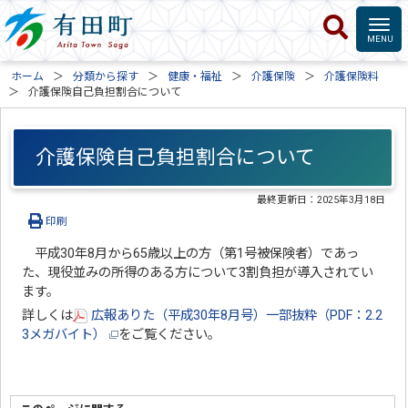
ホーム
分類から探す
健康・福祉
介護保険
介護保険料
介護保険自己負担割合について
介護保険自己負担割合について
最終更新日：
2025年3月18日
印刷
平成30年8月から65歳以上の方（第1号被保険者）であっ
た、現役並みの所得のある方について3割負担が導入されてい
ます。
詳しくは
広報ありた（平成30年8月号）一部抜粋（PDF：2.2
3メガバイト）
をご覧ください。