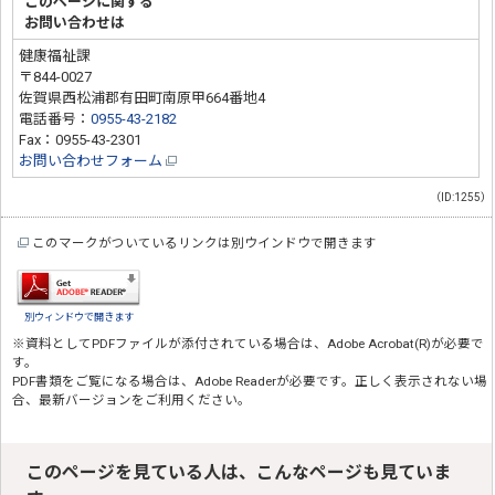
このページに関する
お問い合わせは
健康福祉課
〒844-0027
佐賀県西松浦郡有田町南原甲664番地4
電話番号：
0955-43-2182
Fax：0955-43-2301
お問い合わせフォーム
（ID:1255）
このマークがついているリンクは別ウインドウで開きます
別ウィンドウで開きます
※資料としてPDFファイルが添付されている場合は、
Adobe Acrobat(R)
が必要で
す。
PDF書類をご覧になる場合は、
Adobe Reader
が必要です。正しく表示されない場
合、最新バージョンをご利用ください。
このページを見ている人は、こんなページも見ていま