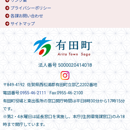
リンク集
プライバシーポリシー
各課お問い合わせ
サイトマップ
法人番号 5000020414018
〒849-4192 佐賀県西松浦郡有田町立部乙2202番地
電話番号:
0955-46-2111
Fax:0955-46-2100
有田町役場と東出張所の窓口開庁時間は平日8時30分から17時15分
です。
※第2・4水曜日は延長窓口を実施し、本庁(住民環境課窓口)のみ18
時まで開庁しています。