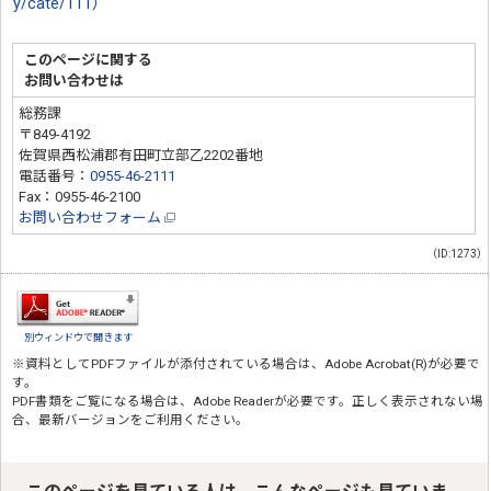
y/cate/111）
このページに関する
お問い合わせは
総務課
〒849-4192
佐賀県西松浦郡有田町立部乙2202番地
電話番号：
0955-46-2111
Fax：0955-46-2100
お問い合わせフォーム
（ID:1273）
別ウィンドウで開きます
※資料としてPDFファイルが添付されている場合は、
Adobe Acrobat(R)
が必要で
す。
PDF書類をご覧になる場合は、
Adobe Reader
が必要です。正しく表示されない場
合、最新バージョンをご利用ください。