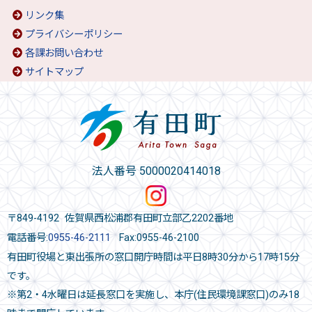
リンク集
プライバシーポリシー
各課お問い合わせ
サイトマップ
法人番号 5000020414018
〒849-4192 佐賀県西松浦郡有田町立部乙2202番地
電話番号:
0955-46-2111
Fax:0955-46-2100
有田町役場と東出張所の窓口開庁時間は平日8時30分から17時15分
です。
※第2・4水曜日は延長窓口を実施し、本庁(住民環境課窓口)のみ18