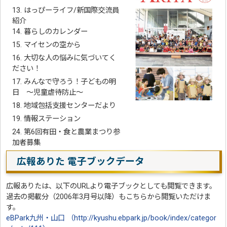
13. はっぴーライフ/新国際交流員
紹介
14. 暮らしのカレンダー
15. マイセンの空から
16. 大切な人の悩みに気づいてく
ださい！
17. みんなで守ろう！子どもの明
日 ～児童虐待防止～
18. 地域包括支援センターだより
19. 情報ステーション
24. 第6回有田・食と農業まつり参
加者募集
広報ありた 電子ブックデータ
広報ありたは、以下のURLより電子ブックとしても閲覧できます。
過去の掲載分（2006年3月号以降）もこちらから閲覧いただけま
す。
eBPark九州・山口 （http://kyushu.ebpark.jp/book/index/categor