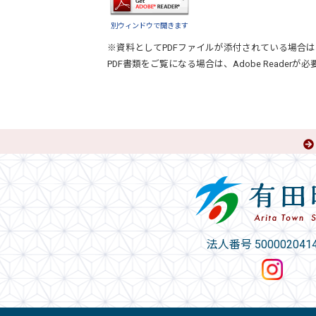
別ウィンドウで開きます
※資料としてPDFファイルが添付されている場合は
PDF書類をご覧になる場合は、
Adobe Reader
が必
法人番号 5000020414