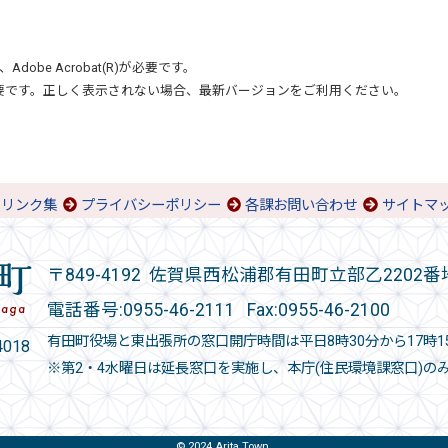
、
Adobe Acrobat(R)
が必要です。
要です。正しく表示されない場合、最新バージョンをご利用ください。
リンク集
プライバシーポリシー
各課お問い合わせ
サイトマ
〒849-4192 佐賀県西松浦郡有田町立部乙2202番
電話番号:
0955-46-2111
Fax:0955-46-2100
有田町役場と東出張所の窓口開庁時間は平日8時30分から17時1
018
※第2・4水曜日は延長窓口を実施し、本庁(住民環境課窓口)の
© 2024 Arita Town.