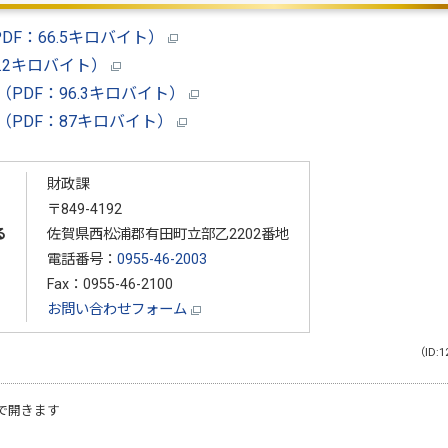
DF：66.5キロバイト）
9.2キロバイト）
PDF：96.3キロバイト）
（PDF：87キロバイト）
財政課
〒849-4192
る
佐賀県西松浦郡有田町立部乙2202番地
電話番号：
0955-46-2003
Fax：0955-46-2100
お問い合わせフォーム
（ID:1
で開きます