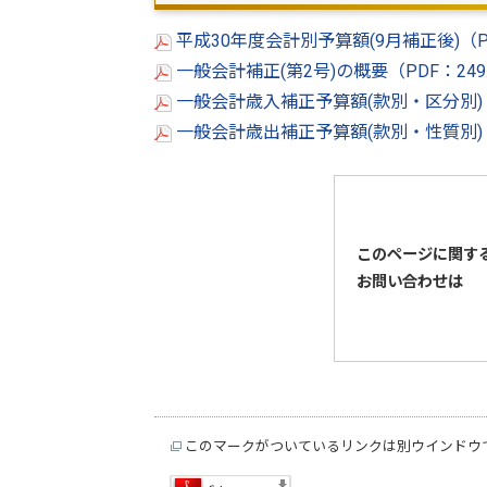
平成30年度会計別予算額(9月補正後)（P
一般会計補正(第2号)の概要（PDF：24
一般会計歳入補正予算額(款別・区分別)（
一般会計歳出補正予算額(款別・性質別)
このページに関す
お問い合わせは
このマークがついているリンクは別ウインドウ