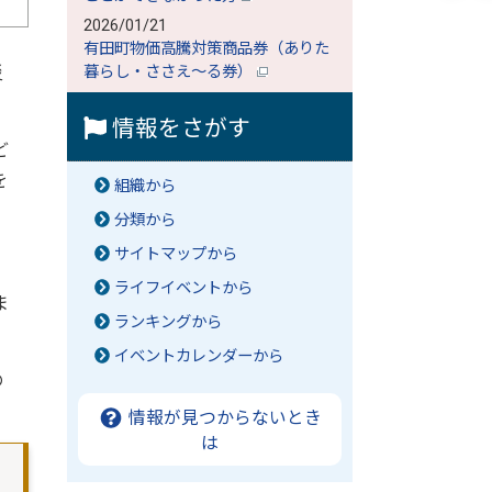
2026/01/21
有田町物価高騰対策商品券（ありた
災
暮らし・ささえ～る券）
情報をさがす
ど
を
組織から
分類から
サイトマップから
ライフイベントから
ま
ランキングから
イベントカレンダーから
の
情報が見つからないとき
は