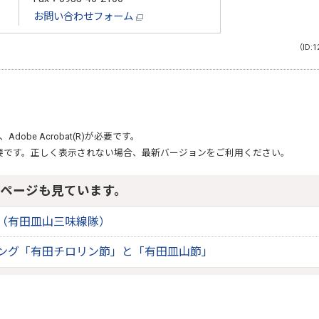
お問い合わせフォーム
（ID:1
、
Adobe Acrobat(R)
が必要です。
要です。正しく表示されない場合、最新バージョンをご利用ください。
ページも見ています。
（有田皿山三味線隊）
ング「有田チロリン節」と「有田皿山節」