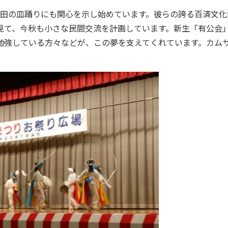
有田の皿踊りにも関心を示し始めています。彼らの誇る百済文化
見て、今秋も小さな民間交流を計画しています。新生「有公会
勉強している方々などが、この夢を支えてくれています。カム