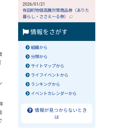
2026/01/21
有田町物価高騰対策商品券（ありた
暮らし・ささえ～る券）
情報をさがす
組織から
故
分類から
実
サイトマップから
ライフイベントから
ン
ランキングから
イベントカレンダーから
年
情報が見つからないとき
能
は
で