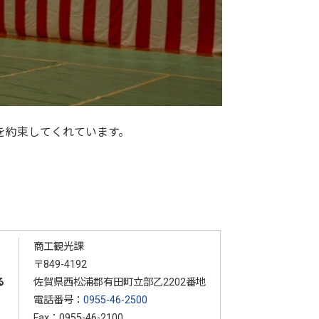
を約束してくれています。
商工観光課
〒849-4192
る
佐賀県西松浦郡有田町立部乙2202番地
電話番号：
0955-46-2500
Fax：0955-46-2100