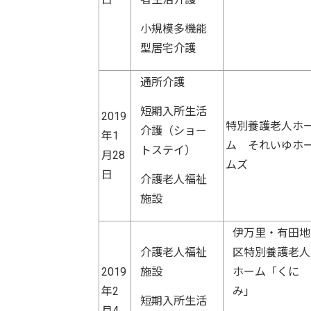
小規模多機能
型居宅介護
通所介護
短期入所生活
2019
特別養護老人ホ
介護（ショー
年1
ム それいゆホ
トステイ）
月28
ムズ
日
介護老人福祉
施設
伊万里・有田地
介護老人福祉
区特別養護老人
2019
施設
ホーム「くに
年2
み」
短期入所生活
月4