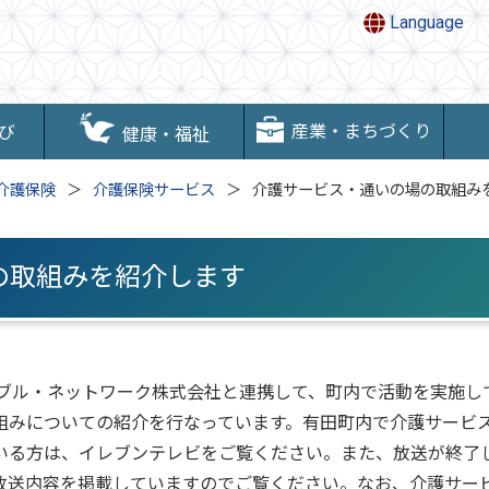
Language
産業・まちづくり
び
健康・福祉
介護保険
介護保険サービス
介護サービス・通いの場の取組み
の取組みを紹介します
ーブル・ネットワーク株式会社と連携して、町内で活動を実施し
組みについての紹介を行なっています。有田町内で介護サービ
いる方は、イレブンテレビをご覧ください。また、放送が終了
放送内容を掲載していますのでご覧ください。なお、介護サー