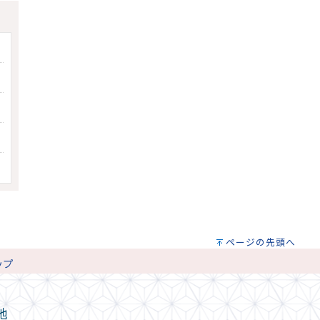
ページの先頭へ
ップ
地