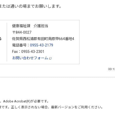
または通いの場までお願いします。
健康福祉課 介護担当
〒844-0027
る
佐賀県西松浦郡有田町南原甲664番地4
電話番号：
0955-43-2179
Fax：0955-43-2301
お問い合わせフォーム
（ID:1
、
Adobe Acrobat(R)
が必要です。
要です。正しく表示されない場合、最新バージョンをご利用ください。