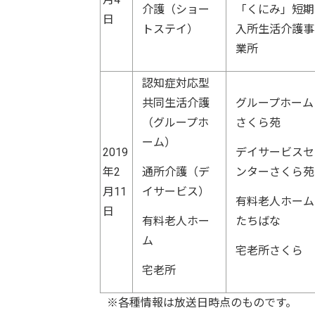
介護（ショー
「くにみ」短期
日
トステイ）
入所生活介護事
業所
認知症対応型
共同生活介護
グループホーム
（グループホ
さくら苑
ーム）
2019
デイサービスセ
年2
通所介護（デ
ンターさくら苑
月11
イサービス）
有料老人ホーム
日
有料老人ホー
たちばな
ム
宅老所さくら
宅老所
※各種情報は放送日時点のものです。