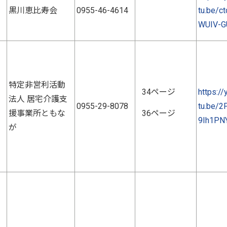
黒川恵比寿会
0955-46-4614
tu.be/c
WUIV-G
特定非営利活動
34ページ
https://
法人 居宅介護支
0955-29-8078
tu.be/2
援事業所ともな
36ページ
9Ih1PN
が