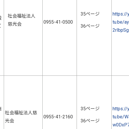
35ページ
https://
社会福祉法人
設
0955-41-0500
tu.be/ay
慈光会
ズ
36ページ
2rIbpSg
施
35ページ
https://
社会福祉法人慈
0955-41-2160
tu.be/W
光会
36ページ
w0DxP