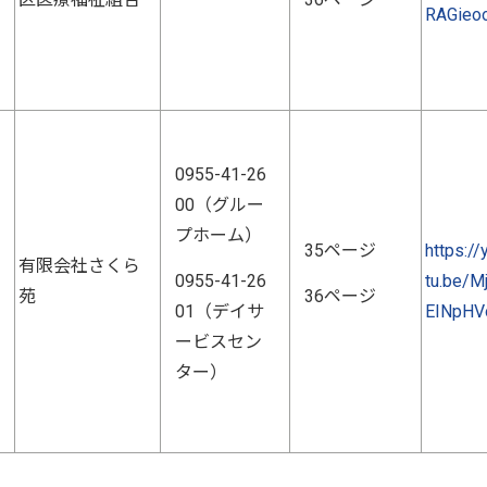
RAGieo
0955-41-26
00（グルー
プホーム）
35ページ
https://
有限会社さくら
0955-41-26
tu.be/M
苑
36ページ
01（デイサ
EINpHV
ービスセン
ター）