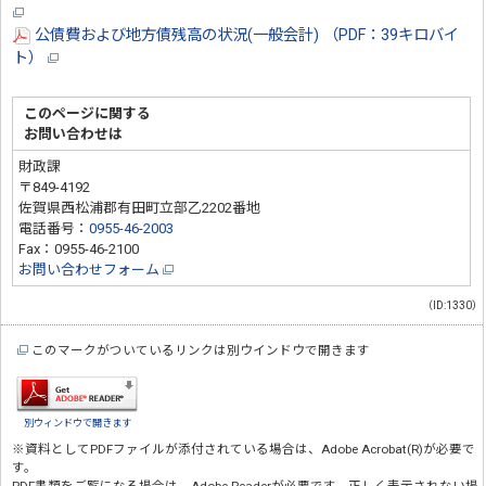
公債費および地方債残高の状況(一般会計) （PDF：39キロバイ
ト）
このページに関する
お問い合わせは
財政課
〒849-4192
佐賀県西松浦郡有田町立部乙2202番地
電話番号：
0955-46-2003
Fax：0955-46-2100
お問い合わせフォーム
（ID:1330）
このマークがついているリンクは別ウインドウで開きます
別ウィンドウで開きます
※資料としてPDFファイルが添付されている場合は、
Adobe Acrobat(R)
が必要で
す。