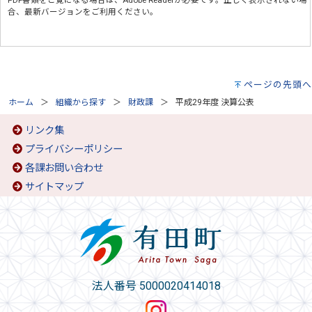
PDF書類をご覧になる場合は、
Adobe Reader
が必要です。正しく表示されない場
合、最新バージョンをご利用ください。
ページの先頭へ
ホーム
組織から探す
財政課
平成29年度 決算公表
リンク集
プライバシーポリシー
各課お問い合わせ
サイトマップ
法人番号 5000020414018