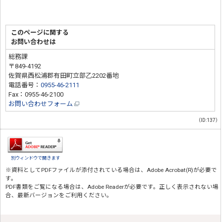
このページに関する
お問い合わせは
総務課
〒849-4192
佐賀県西松浦郡有田町立部乙2202番地
電話番号：
0955-46-2111
Fax：0955-46-2100
お問い合わせフォーム
（ID:137）
別ウィンドウで開きます
※資料としてPDFファイルが添付されている場合は、
Adobe Acrobat(R)
が必要で
す。
PDF書類をご覧になる場合は、
Adobe Reader
が必要です。正しく表示されない場
合、最新バージョンをご利用ください。