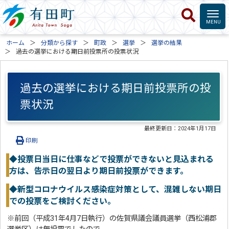
ホーム
分類から探す
町政
選挙
選挙の結果
過去の選挙における期日前投票所の投票状況
過去の選挙における期日前投票所の投
票状況
最終更新日：
2024年1月17日
印刷
◆投票日当日に仕事などで投票ができないと見込まれる
方は、告示日の翌日より期日前投票ができます。
◆新型コロナウイルス感染症対策として、混雑しない期日
での投票をご検討ください。
※前回（平成31年4月7日執行）の佐賀県議会議員選挙（西松浦郡