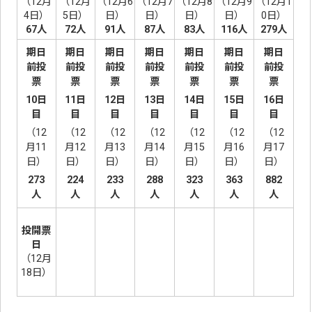
（12月
（12月
（12月6
（12月7
（12月8
（12月9
（12月1
4日）
5日）
日）
日）
日）
日）
0日）
67人
72人
91人
87人
83人
116人
279人
期日
期日
期日
期日
期日
期日
期日
前投
前投
前投
前投
前投
前投
前投
票
票
票
票
票
票
票
10日
11日
12日
13日
14日
15日
16日
目
目
目
目
目
目
目
（12
（12
（12
（12
（12
（12
（12
月11
月12
月13
月14
月15
月16
月17
日）
日）
日）
日）
日）
日）
日）
273
224
233
288
323
363
882
人
人
人
人
人
人
人
投開票
日
（12月
18日）