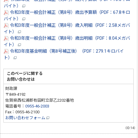
バイト）
令和3年度一般会計補正（第8号）歳出予算額（PDF：67.8キロ
バイト）
令和3年度一般会計補正（第8号）歳入明細（PDF：2.58メガバ
イト）
令和3年度一般会計補正（第8号）歳出明細（PDF：8.04メガバ
イト）
令和3年度基金明細（第8号補正後）（PDF：279.1キロバイ
ト）
このページに関する
お問い合わせは
財政課
〒849-4192
佐賀県西松浦郡有田町立部乙2202番地
電話番号：
0955-46-2003
Fax：0955-46-2100
お問い合わせフォーム
（ID:14）