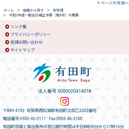
ページの先頭へ
ホーム
組織から探す
財政課
令和3年度一般会計補正予算（第8号）の概要
リンク集
プライバシーポリシー
各課お問い合わせ
サイトマップ
法人番号 5000020414018
〒849-4192 佐賀県西松浦郡有田町立部乙2202番地
電話番号:
0955-46-2111
Fax:0955-46-2100
有田町役場と東出張所の窓口開庁時間は平日8時30分から17時15分