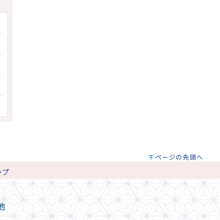
ページの先頭へ
ップ
地