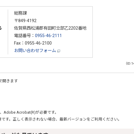
総務課
〒849-4192
る
佐賀県西松浦郡有田町立部乙2202番地
電話番号：
0955-46-2111
Fax：0955-46-2100
お問い合わせフォーム
（ID:1
で開きます
、
Adobe Acrobat(R)
が必要です。
要です。正しく表示されない場合、最新バージョンをご利用ください。