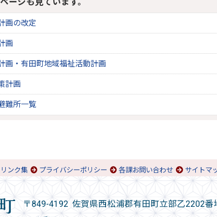
ページも見ています。
計画の改定
計画
計画・有田町地域福祉活動計画
策計画
避難所一覧
リンク集
プライバシーポリシー
各課お問い合わせ
サイトマ
〒849-4192 佐賀県西松浦郡有田町立部乙2202番