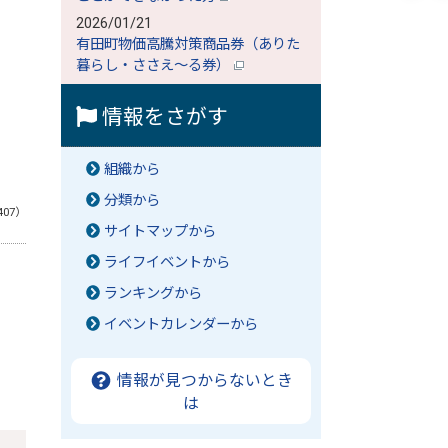
2026/01/21
有田町物価高騰対策商品券（ありた
暮らし・ささえ～る券）
情報をさがす
組織から
分類から
407）
サイトマップから
ライフイベントから
ランキングから
イベントカレンダーから
情報が見つからないとき
は