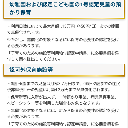
幼稚園および認定こども園の1号認定児童の預
かり保育
・利用日数に応じて最大月額1.13万円（450円/日）までの範囲
で無償化されます。
※ただし、無償化の対象となるには保育の必要性の認定を受け
る必要があります。
「子育てのための施設等利用給付認定申請書」に必要書類を添
付して園へ提出してください。
認可外保育施設等
・3歳~5歳までの児童は月額3.7万円まで、0歳～2歳までの住民
税非課税世帯の児童は月額4.2万円までが無償化されます。
・保育所等に入所が出来ず、一時預かり事業、病児保育事業、
ベビーシッター等を利用した場合も対象となります。
・無償化の対象となるには、町から保育の必要性の認定を受け
る必要があります。
「子育てのための施設等利用給付認定申請書」に必要書類を添