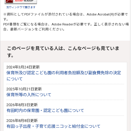
別ウィンドウで開きます
※資料としてPDFファイルが添付されている場合は、
Adobe Acrobat(R)
が必要で
す。
PDF書類をご覧になる場合は、
Adobe Reader
が必要です。正しく表示されない場
合、最新バージョンをご利用ください。
このページを見ている人は、こんなページも見ていま
す。
2024年3月24日更新
保育所及び認定こども園の利用者負担額及び副食費免除の決定
について
2025年10月21日更新
保育所等の入所について
2026年8月3日更新
有田町内の保育園・認定こども園について
2026年8月8日更新
有田っ子出産・子育て応援ニコッと給付金について