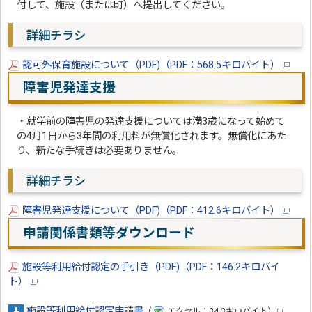
付して、施設（または町）へ提出してください。
詳細チラシ
認可外保育施設について（PDF)（PDF：568.5キロバイト）
障害児発達支援
・就学前の障害児の発達支援については満3歳になって始めて
の4月1日から3年間の利用料が無償化されます。無償化にあた
り、新たな手続きは必要ありません。
詳細チラシ
障害児発達支援について（PDF)（PDF：412.6キロバイト）
申請関係書類等ダウンロード
施設等利用給付認定の手引き（PDF)（PDF：146.2キロバイ
ト）
施設等利用給付認定申請書
（
エクセル：34.3キロバイト）