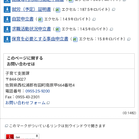
就労（予定）証明書
（
エクセル：187.5キロバイト）
自営申立書
（
エクセル：14.9キロバイト）
求職活動状況申立書
（
エクセル：14.5キロバイト）
保育を必要とする事由申立書
（
エクセル：15.8キロバイト）
このページに関する
お問い合わせは
子育て支援課
〒844-0027
佐賀県西松浦郡有田町南原甲664番地4
電話番号：
0955-25-9200
Fax：0955-43-2301
お問い合わせフォーム
（ID:1482）
このマークがついているリンクは別ウインドウで開きます