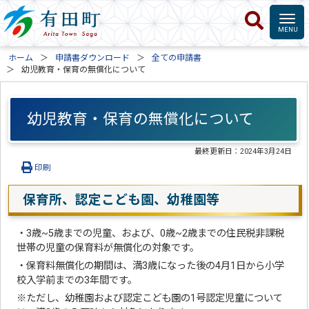
ホーム
申請書ダウンロード
全ての申請書
幼児教育・保育の無償化について
幼児教育・保育の無償化について
最終更新日：
2024年3月24日
印刷
保育所、認定こども園、幼稚園等
・3歳~5歳までの児童、および、0歳~2歳までの住民税非課税
世帯の児童の保育料が無償化の対象です。
・保育料無償化の期間は、満3歳になった後の4月1日から小学
校入学前までの3年間です。
※ただし、幼稚園および認定こども園の1号認定児童について